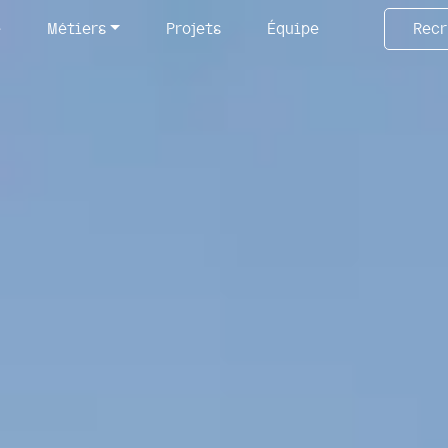
e
Métiers
Projets
Équipe
Rec