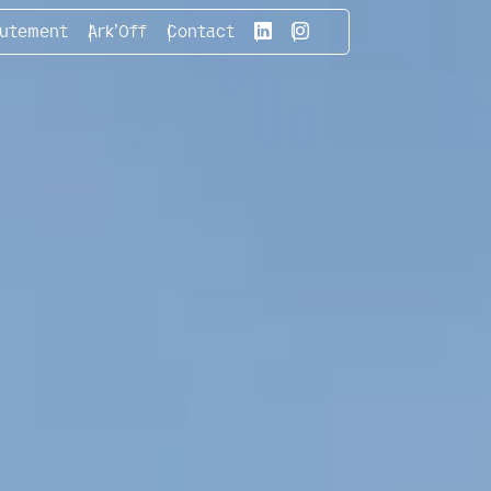
rutement
Ark’Off
Contact