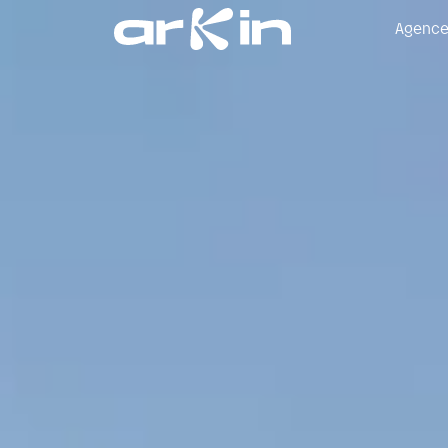
Agenc