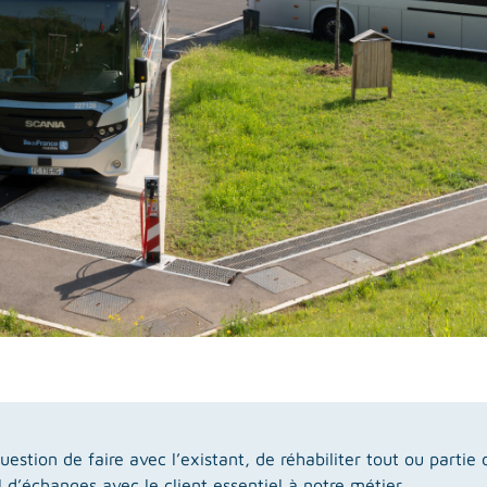
 question de faire avec l’existant, de réhabiliter tout ou part
 d’échanges avec le client essentiel à notre métier.