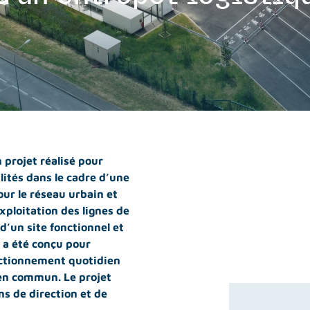
 projet réalisé pour
ités dans le cadre d’une
our le réseau urbain et
xploitation des lignes de
d’un site fonctionnel et
 a été conçu pour
onctionnement quotidien
 en commun. Le projet
s de direction et de