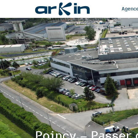
Agenc
Poincy – Passer 