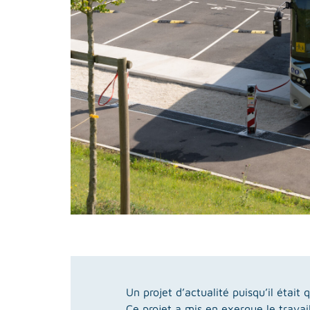
Un projet d’actualité puisqu’il était
Ce projet a mis en exergue le travail