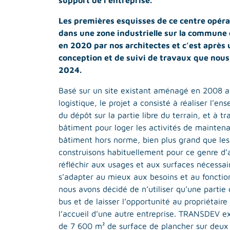
support de l’entreprise.
Les premières esquisses de ce centre opéra
dans une zone industrielle sur la commune 
en 2020 par nos architectes et c’est après u
conception et de suivi de travaux que nous
2024.
Basé sur un site existant aménagé en 2008 a
logistique, le projet a consisté à réaliser l’e
du dépôt sur la partie libre du terrain, et à t
bâtiment pour loger les activités de maintena
bâtiment hors norme, bien plus grand que le
construisons habituellement pour ce genre d’a
réfléchir aux usages et aux surfaces nécessair
s’adapter au mieux aux besoins et au fonctio
nous avons décidé de n’utiliser qu’une partie
bus et de laisser l’opportunité au propriétaire 
l’accueil d’une autre entreprise. TRANSDEV ex
de 7 600 m² de surface de plancher sur deu