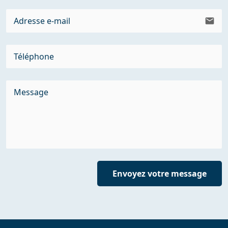
email
Envoyez votre message